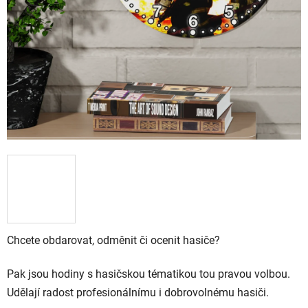
Chcete obdarovat, odměnit či ocenit hasiče?
Pak jsou hodiny s hasičskou tématikou tou pravou volbou.
Udělají radost profesionálnímu i dobrovolnému hasiči.