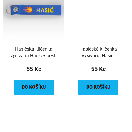
Hasičská klíčenka
Hasičská klíčenka
vyšívaná Hasič v pekle
vyšívaná Hasiči
jako doma
oboustranná
55 Kč
55 Kč
DO KOŠÍKU
DO KOŠÍKU