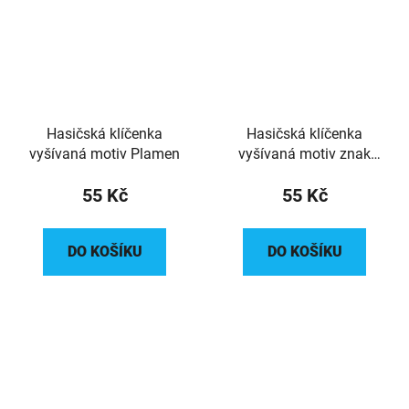
Hasičská klíčenka
Hasičská klíčenka
vyšívaná motiv Plamen
vyšívaná motiv znak
hasičů
55 Kč
55 Kč
DO KOŠÍKU
DO KOŠÍKU