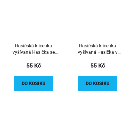
Hasičská klíčenka
Hasičská klíčenka
vyšívaná Hasička se
vyšívaná Hasička v
nebojí
pekle jako doma
55 Kč
55 Kč
DO KOŠÍKU
DO KOŠÍKU