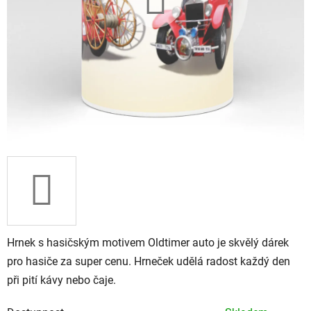
Hrnek s hasičským motivem Oldtimer auto je skvělý dárek
pro hasiče za super cenu. Hrneček udělá radost každý den
při pití kávy nebo čaje.