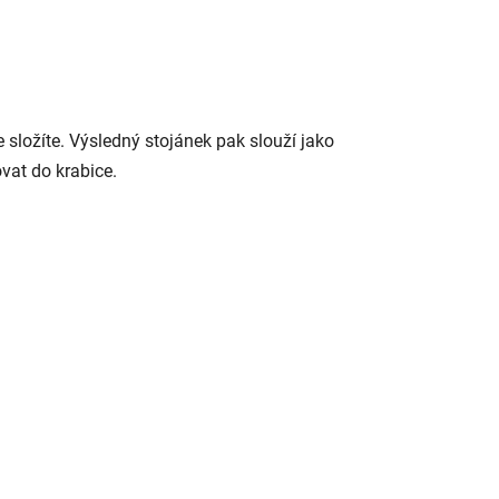
 složíte. Výsledný stojánek pak slouží jako
ovat do krabice.