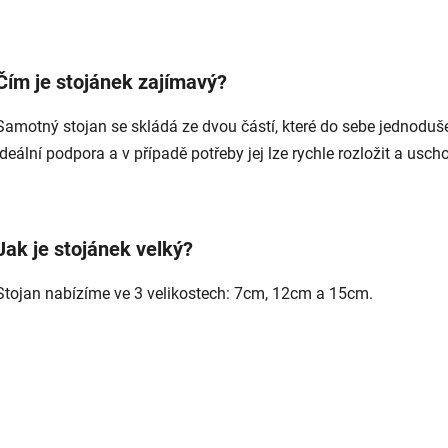
Čím je stojánek zajímavý?
Samotný stojan se skládá ze dvou částí, které do sebe jednoduše
ideální podpora a v případě potřeby jej lze rychle rozložit a usch
Jak je stojánek velký?
Stojan nabízíme ve 3 velikostech: 7cm, 12cm a 15cm.