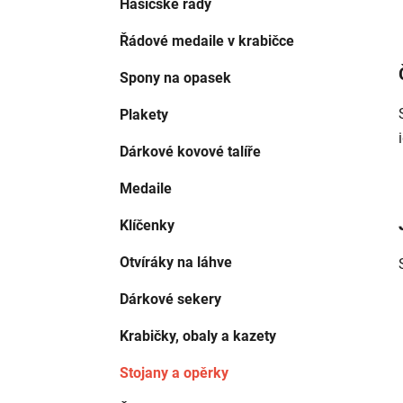
Hasičské řády
Řádové medaile v krabičce
Spony na opasek
Plakety
Dárkové kovové talíře
Medaile
Klíčenky
Otvíráky na láhve
Dárkové sekery
Krabičky, obaly a kazety
Stojany a opěrky