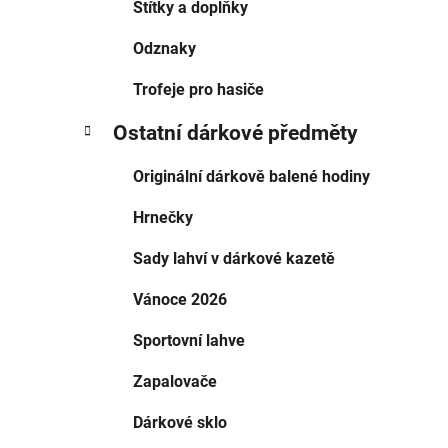
Štítky a doplňky
Odznaky
Trofeje pro hasiče
Ostatní dárkové předměty
Originální dárkově balené hodiny
Hrnečky
Sady lahví v dárkové kazetě
Vánoce 2026
Sportovní lahve
Zapalovače
Dárkové sklo