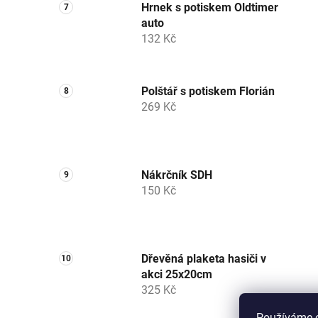
Hrnek s potiskem Oldtimer
auto
132 Kč
Polštář s potiskem Florián
269 Kč
Nákrčník SDH
150 Kč
Dřevěná plaketa hasiči v
akci 25x20cm
325 Kč
Používáme c