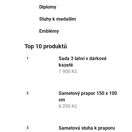
Diplomy
Stuhy k medailím
Emblémy
Top 10 produktů
Sada 3 lahví v dárkové
kazetě
1 900 Kč
Sametový prapor 150 x 100
cm
6 050 Kč
Sametová stuha k praporu