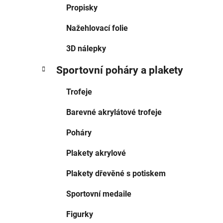
Propisky
Nažehlovací folie
3D nálepky
Sportovní poháry a plakety
Trofeje
Barevné akrylátové trofeje
Poháry
Plakety akrylové
Plakety dřevěné s potiskem
Sportovní medaile
Figurky