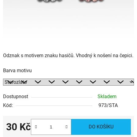
Odznak s motivem znaku hasičů. Vhodný k nošení na čepici.
Barva motivu
Dostupnost
Skladem
Kód:
973/STA
30 Kč
DO KOŠÍKU
Měrná cena: