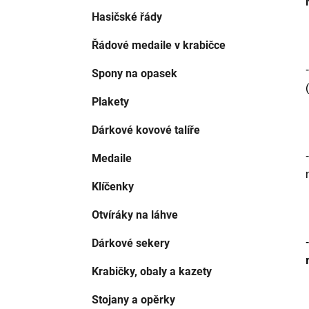
Hasičské řády
Řádové medaile v krabičce
Spony na opasek
Plakety
Dárkové kovové talíře
Medaile
Klíčenky
Otvíráky na láhve
Dárkové sekery
Krabičky, obaly a kazety
Stojany a opěrky