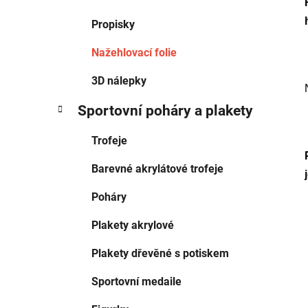
Propisky
Nažehlovací folie
3D nálepky
Sportovní poháry a plakety
Trofeje
Barevné akrylátové trofeje
Poháry
Plakety akrylové
Plakety dřevěné s potiskem
Sportovní medaile