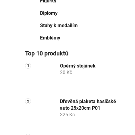
Figurky
Diplomy
Stuhy k medailím
Emblémy
Top 10 produktů
Opěrný stojánek
20 Kč
Dřevěná plaketa hasičské
auto 25x20cm P01
325 Kč