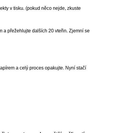
jekty v tisku. (pokud něco nejde, zkuste
m a přežehlujte dalších 20 vteřin. Zjemní se
papírem a celý proces opakujte. Nyní stačí