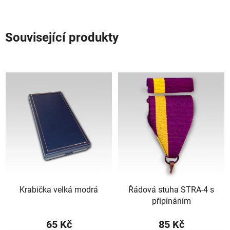
Související produkty
Krabička velká modrá
Řádová stuha STRA-4 s
připínáním
65 Kč
85 Kč