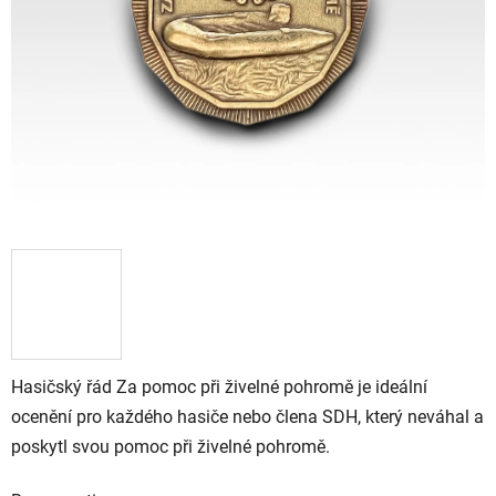
Hasičský řád Za pomoc při živelné pohromě je ideální
ocenění pro každého hasiče nebo člena SDH, který neváhal a
poskytl svou pomoc při živelné pohromě.