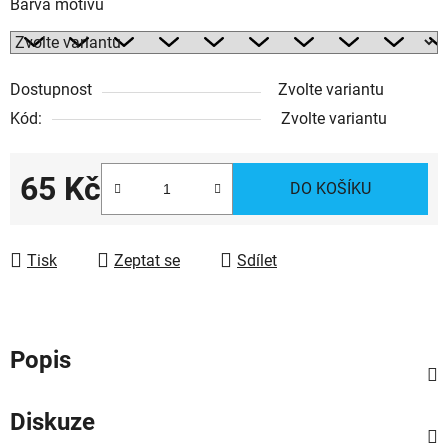
Barva motivu
Dostupnost
Zvolte variantu
Kód:
Zvolte variantu
65 Kč
DO KOŠÍKU
Měrná cena:
Tisk
Zeptat se
Sdílet
Popis
Diskuze