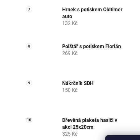
Hrnek s potiskem Oldtimer
auto
132 Kč
Polštář s potiskem Florián
269 Kč
Nákrčník SDH
150 Kč
Dřevěná plaketa hasiči v
akci 25x20cm
325 Kč