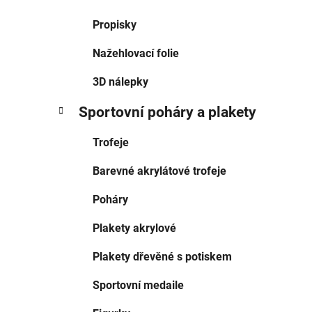
Propisky
Nažehlovací folie
3D nálepky
Sportovní poháry a plakety
Trofeje
Barevné akrylátové trofeje
Poháry
Plakety akrylové
Plakety dřevěné s potiskem
Sportovní medaile