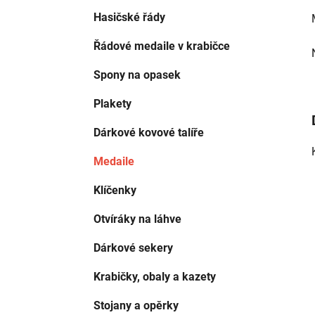
Hasičské řády
Řádové medaile v krabičce
Spony na opasek
Plakety
Dárkové kovové talíře
Medaile
Klíčenky
Otvíráky na láhve
Dárkové sekery
Krabičky, obaly a kazety
Stojany a opěrky