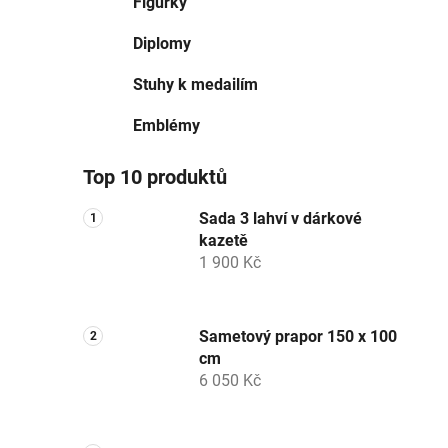
Figurky
Diplomy
Stuhy k medailím
Emblémy
Top 10 produktů
Sada 3 lahví v dárkové
kazetě
1 900 Kč
Sametový prapor 150 x 100
cm
6 050 Kč