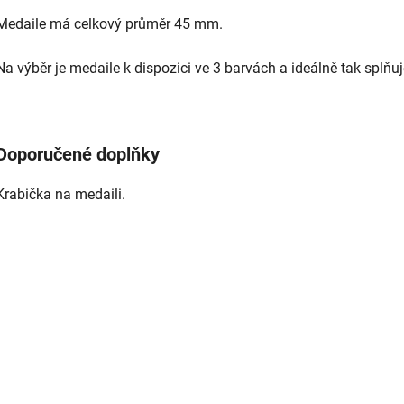
Medaile má celkový průměr 45 mm.
Na výběr je medaile k dispozici ve 3 barvách a ideálně tak sp
Doporučené doplňky
Krabička na medaili.