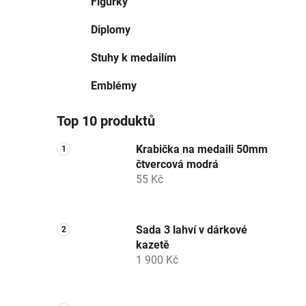
Figurky
Diplomy
Stuhy k medailím
Emblémy
Top 10 produktů
Krabička na medaili 50mm
čtvercová modrá
55 Kč
Sada 3 lahví v dárkové
kazetě
1 900 Kč