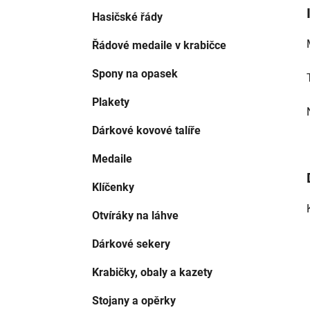
Hasičské řády
Řádové medaile v krabičce
Spony na opasek
Plakety
Dárkové kovové talíře
Medaile
Klíčenky
Otvíráky na láhve
Dárkové sekery
Krabičky, obaly a kazety
Stojany a opěrky