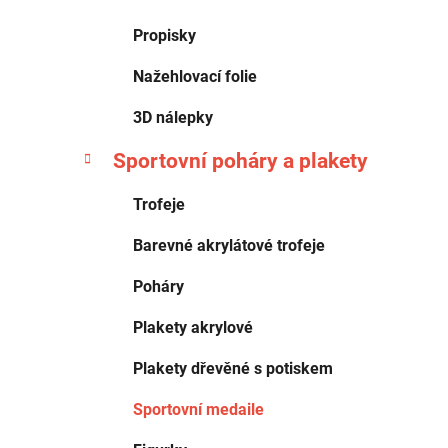
Propisky
Nažehlovací folie
3D nálepky
Sportovní poháry a plakety
Trofeje
Barevné akrylátové trofeje
Poháry
Plakety akrylové
Plakety dřevěné s potiskem
Sportovní medaile