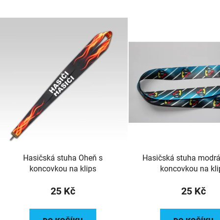
Hasičská stuha Oheň s
Hasičská stuha modrá
koncovkou na klips
koncovkou na kli
25 Kč
25 Kč