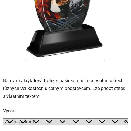
Barevná akrylátová trofej s hasičkou helmou v ohni o třech
různých velikostech s černým podstavcem. Lze přidat štítek
s vlastním textem.
Výška