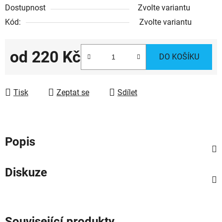
Dostupnost
Zvolte variantu
Kód:
Zvolte variantu
od
220 Kč
DO KOŠÍKU
Měrná cena:
Tisk
Zeptat se
Sdílet
Popis
Diskuze
Související produkty