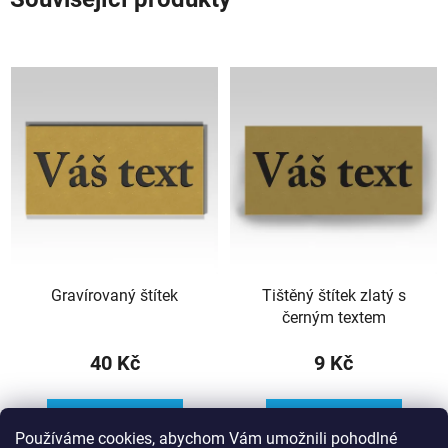
Gravírovaný štítek
Tištěný štítek zlatý s
černým textem
40 Kč
9 Kč
DO KOŠÍKU
DO KOŠÍKU
Používáme cookies, abychom Vám umožnili pohodlné