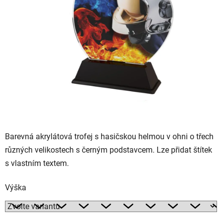
Barevná akrylátová trofej s hasičskou helmou v ohni o třech
různých velikostech s černým podstavcem. Lze přidat štítek
s vlastním textem.
Výška