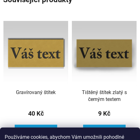
Gravírovaný štítek
Tištěný štítek zlatý s
černým textem
40 Kč
9 Kč
DO KOŠÍKU
DO KOŠÍKU
Používáme cookies, abychom Vám umožnili pohodlné