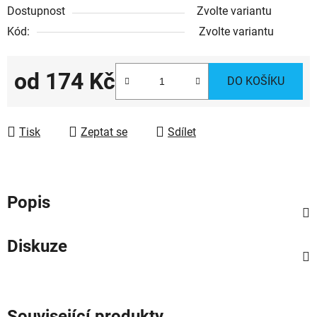
Dostupnost
Zvolte variantu
Kód:
Zvolte variantu
od
174 Kč
DO KOŠÍKU
Měrná cena:
Tisk
Zeptat se
Sdílet
Popis
Diskuze
Související produkty