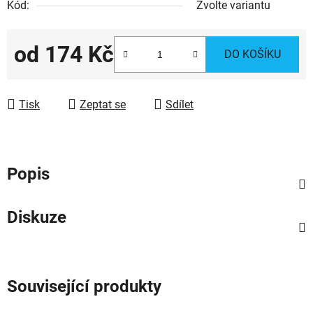
Kód:
Zvolte variantu
od
174 Kč
DO KOŠÍKU
Měrná cena:
Tisk
Zeptat se
Sdílet
Popis
Diskuze
Související produkty