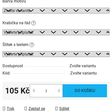
Barva motivu
Krabička na řád
?
Štítek s textem
?
Dostupnost
Zvolte variantu
Kód:
Zvolte variantu
105 Kč
DO KOŠÍKU
Měrná cena:
Tisk
Zeptat se
Sdílet