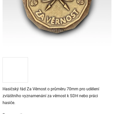
Hasičský řád Za Věrnost o průměru 70mm pro udělení
zvláštního vyznamenání za věrnost k SDH nebo práci
hasiče.