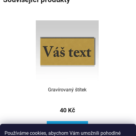
Gravírovaný štítek
40 Kč
DO KOŠÍKU
Používáme cookies, abychom Vám umožnili pohodlné