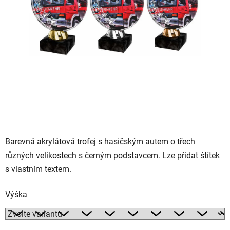
Barevná akrylátová trofej s hasičským autem o třech
různých velikostech s černým podstavcem. Lze přidat štítek
s vlastním textem.
Výška