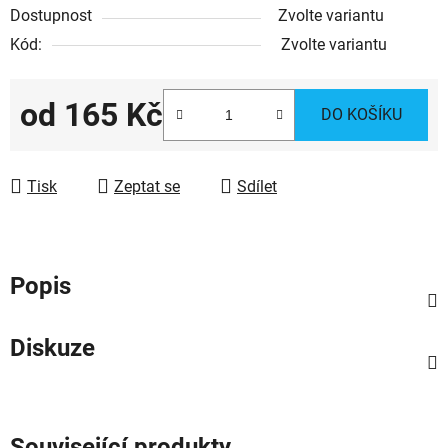
Dostupnost
Zvolte variantu
Kód:
Zvolte variantu
od
165 Kč
DO KOŠÍKU
Měrná cena:
Tisk
Zeptat se
Sdílet
Popis
Diskuze
Související produkty