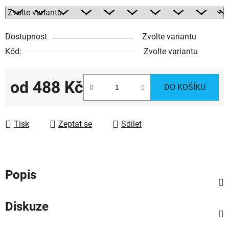
Dostupnost
Zvolte variantu
Kód:
Zvolte variantu
od
488 Kč
DO KOŠÍKU
Měrná cena:
Tisk
Zeptat se
Sdílet
Popis
Diskuze