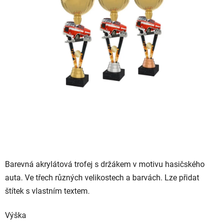
5
hvězdiček.
Barevná akrylátová trofej s držákem v motivu hasičského
auta. Ve třech různých velikostech a barvách. Lze přidat
štítek s vlastním textem.
Výška